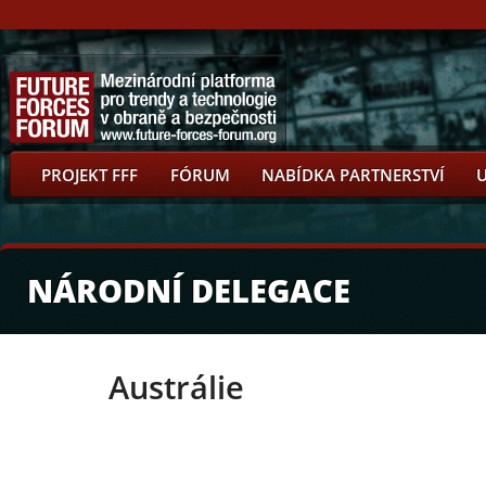
PROJEKT FFF
FÓRUM
NABÍDKA PARTNERSTVÍ
NÁRODNÍ DELEGACE
Austrálie