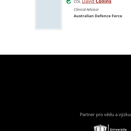
David
Collins
COL
Clinical Advisor
Australian Defence Force
Partner pro vědu a výzk