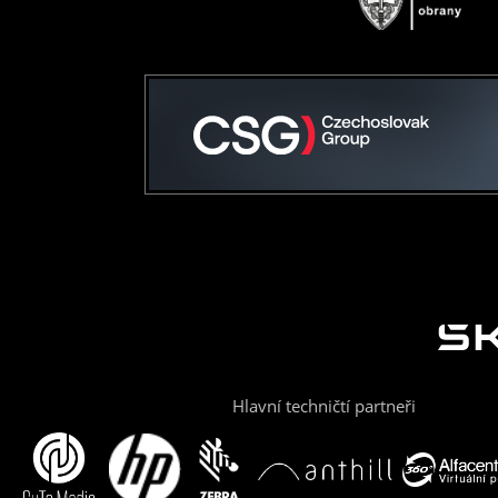
Hlavní techničtí partneři