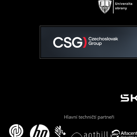
Hlavní techničtí partneři